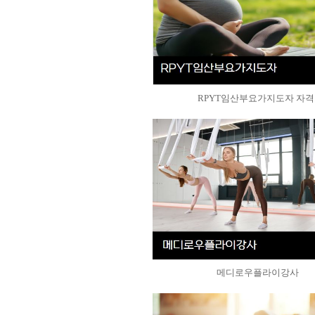
RPYT임산부요가지도자 자격.
메디로우플라이강사