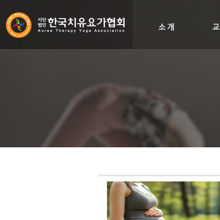
인사말
비전&히스토리
조직도
오시는길