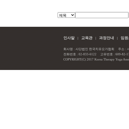
인사말
교육관
과정안내
임원
회사명 : 사단법인 한국치유요가협회
주소 :
전화번호 : 02-833-6122
고유번호 : 609-82-1
COPYRIGHT(C) 2017 Korea Therapy Yoga Associa