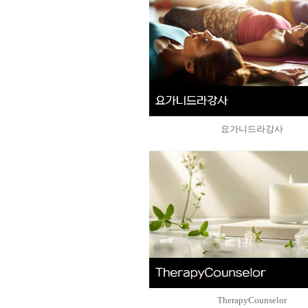
요가니드라강사
TherapyCounselor