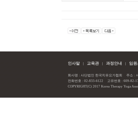
인사말
교육관
과정안내
임원
회사명 : 사단법인 한국치유요가협회
주소 :
전화번호 : 02-833-6122
고유번호 : 609-82-1
COPYRIGHT(C) 2017 Korea Therapy Yoga Associa