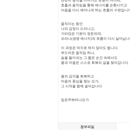
단순히 동작을 이어가는 운동이 아니라,
호흡과 움직임을 통해 에너지를 순환시키고
마음을 다시 깨어나게 하는 흐름의 수련입니다
움직이는 동안
나의 감정이 드러나고,
가라앉은 기분이 정돈되며,
프라나(생명 에너지)의 흐름이 다시 살아납니
이 과정은 억지로 하지 않아도 됩니다.
부드러운 움직임 하나,
숨을 들이쉬는 그 짧은 순간 속에서도
몸과 마음은 스스로 회복의 길을 찾아갑니다.
몸의 감각을 회복하고
마음의 중심을 찾는 요가,
그 시작을 함께 걸어갑니다.
임은주쁘라나요가
첨부파일