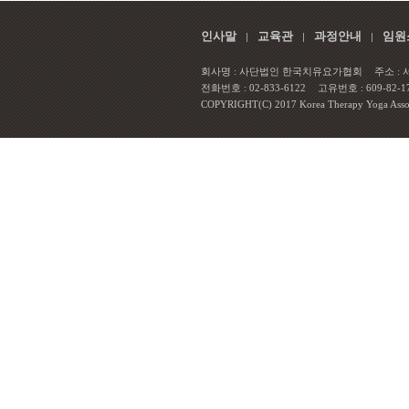
인사말
교육관
과정안내
임원
회사명 : 사단법인 한국치유요가협회
주소 :
전화번호 : 02-833-6122
고유번호 : 609-82-1
COPYRIGHT(C) 2017 Korea Therapy Yoga Associa