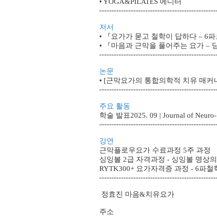
• YOGA&PILATES 에디터
------------------------------------------------
저서
• 『요가가 묻고 철학이 답하다 – 6
• 『마음과 근막을 풀어주는 요가 –
------------------------------------------------
논문
• [근막요가의 통합의학적 치유 매커
------------------------------------------------
주요 활동
학술 발표2025. 09 | Journal of Neuro
------------------------------------------------
강연
근막플로우요가 수료과정 5주 과정
싱잉볼 2급 자격과정 - 싱잉볼 명상의
RYTK300+ 요가자격증 과정 - 6파철
------------------------------------------------
정효진 마음&치유요가
주소