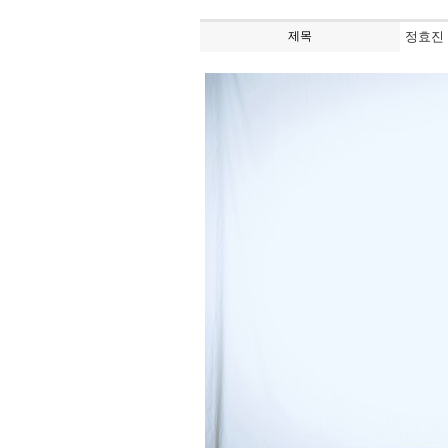
제목
정효진