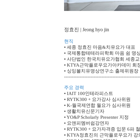
정효진 | Jeong hyo jin
현직
• 세종 정효진 마음&치유요가 대표
• 국제통합테테라피학회 마음 쉼 
• 사단법인 한국치유요가협회 세종
• KTYA근막플로우요가아카데미 회
• 싱잉볼치유명상연구소 출제위원장
------------------------------------------------
주요 경력
• IAIT 100인테라피스트
• RYTK300 + 요가강사 심사위원
• K-월국제연합 월요가 심사위원
• 생활치유신문기자
• YO&P Scholarly Presenter 지정
• 요앤피멤버쉽강연자
• RYTK300 + 요가자격증 입문 6파 
• KTYA정효진의 근막플로우요가 강