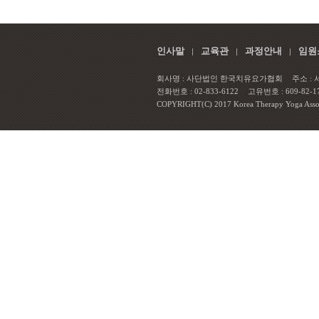
인사말
교육관
과정안내
임원
회사명 : 사단법인 한국치유요가협회
주소 :
전화번호 : 02-833-6122
고유번호 : 609-82-1
COPYRIGHT(C) 2017 Korea Therapy Yoga Associa