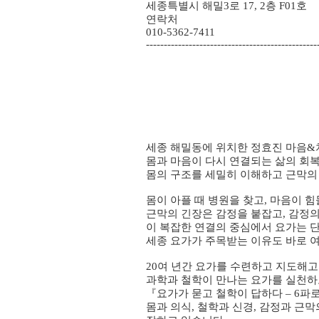
세종특별시 해밀3로 17, 2층 F01호
연락처
010-5362-7411
------------------------------------------------
세종 해밀동에 위치한 정효진 마음&
몸과 마음이 다시 연결되는 삶의 회
몸의 구조를 세밀히 이해하고 근막의
몸이 아플 때 병원을 찾고, 마음이 
근막의 긴장은 감정을 붙잡고, 감정의
이 복잡한 연결의 중심에서 요가는 단
세종 요가가 주목받는 이유도 바로 
20여 년간 요가를 수련하고 지도해고
과학과 철학이 만나는 요가를 실천하
『요가가 묻고 철학이 답하다 – 6파
몸과 의식, 철학과 신경, 감정과 근