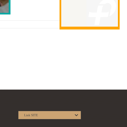
Link SITE