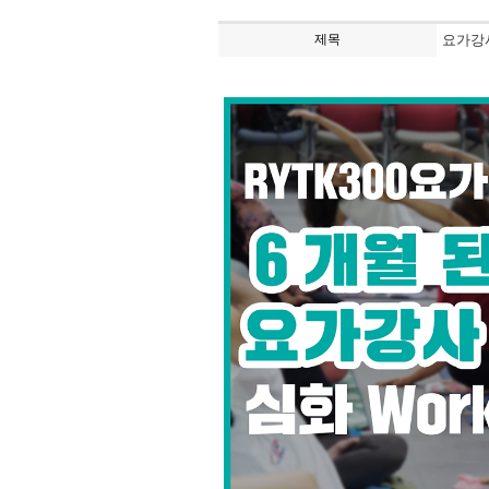
제목
요가강