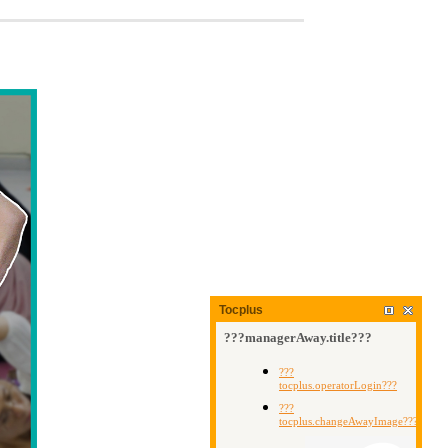
Tocplus