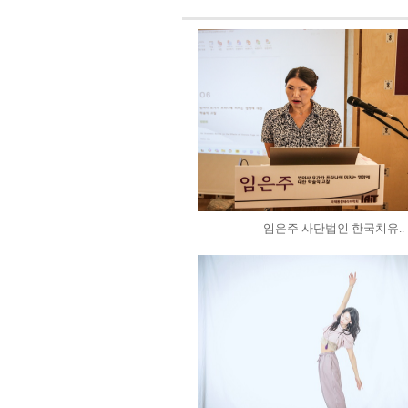
임은주 사단법인 한국치유..