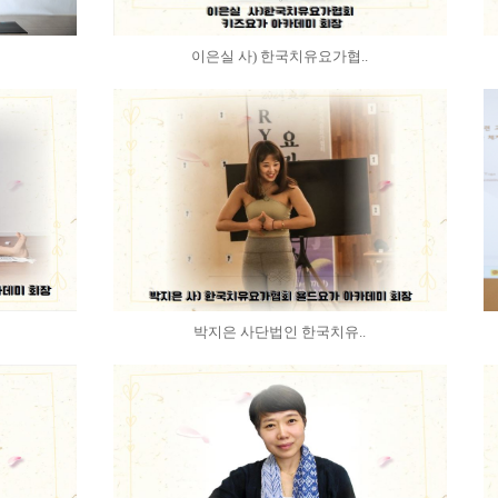
이은실 사) 한국치유요가협..
박지은 사단법인 한국치유..