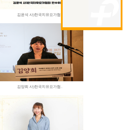
김윤석 사)한국치유요가협..
김양희 사)한국치유요가협..