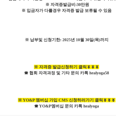
※ 자격증발급비:30만원
※ 입금자가 다를경우 자격증 발급 보류될 수 있음
※ 납부및 신청기한: 2025년 10월 30일(목)까지
※ 자격증 발급신청하기 클릭⏬⏬⏬
☎ 협회 자격과정 및 기타 문의 카톡 healyoga58
※ YO&P 멤버십 가입 CMS 신청하러가기 클릭⏬⏬⏬
☎ YO&P멤버십 문의 카톡 healyoga