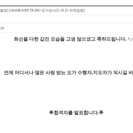
발표] [제44회차RYTK300+요가강사25.10.25 자격검정]
-28
최선을 다한 값진 모습들 고생 많으셨고 축하드립니다. ^.
언제 어디서나 많은 사랑 받는 요가 수행자,지도자가 되시길 
🌟합격자를 발표합니다.🌟