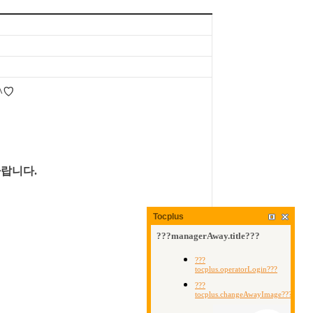
^♡
바랍니다.
Tocplus