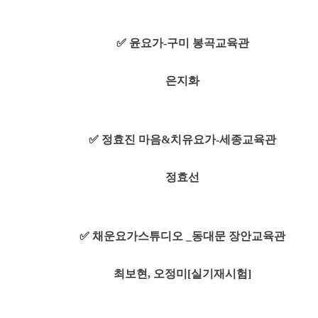
✅ 윤요가-구미 봉곡교육관
은지화
✅ 정효진 마음&치유요가-세종교육관
정효선
✅ 채운요가스튜디오 _동대문 장안교육관
최보현, 오정미[실기재시험]