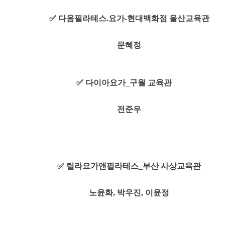
✅ 다옴필라테스.요가-현대백화점 울산교육관
문혜정
✅ 다이아요가_구월 교육관
전준우
✅ 릴라요가앤필라테스_부산 사상교육관
노윤화, 박우진, 이윤정