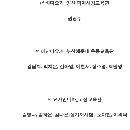
✅ 베다요가_양산 덕계서창교육관
권영주
✅ 아난다요가_부산해운대 우동교육관
김남희, 백지은, 신아영, 이현서, 장소영, 최원영
✅ 요가인디아_고성교육관
김빛나, 김하은, 김나은[실기재시험], 노아현, 이외덕