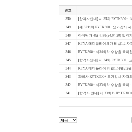
번호
350
[합격자안내] 제 35차 RYTK300+ 
349
[제 37회차 RYTK300+ 요가강사
348
아쉬탕가 4월 검정(24.04.20) 합
347
KTYA 메디플라이요가 레벨1,2 자격
346
RYTK300+ 제34회차 수상을 축
345
[합격자안내] 제 34차 RYTK300+ 
344
KTYA 메디플라이 레벨1,레벨2 2월 
343
36회차 RYTK300+ 요가강사 자
342
RYTK300+ 제33회차 수상을 축하
341
[합격자 안내] 제 33회차 RYTK300