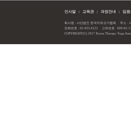
인사말
교육관
과정안내
임원
회사명 : 사단법인 한국치유요가협회
주소 :
전화번호 : 02-833-6122
고유번호 : 609-82-1
COPYRIGHT(C) 2017 Korea Therapy Yoga Associa