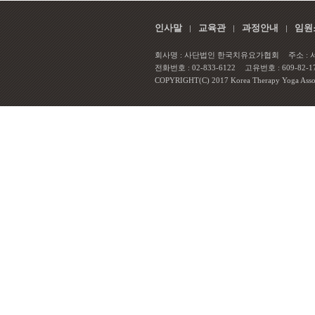
인사말
교육관
과정안내
임원
회사명 : 사단법인 한국치유요가협회
주소 :
전화번호 : 02-833-6122
고유번호 : 609-82-1
COPYRIGHT(C) 2017 Korea Therapy Yoga Associa