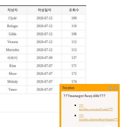
작성자
작성일자
조회수
Clyde
2026-07-12
109
Refugio
2026-07-12
110
Gilda
2026-07-12
108
Victoria
2026-07-12
112
Mercedes
2026-07-12
113
아트미
2026-07-09
137
Kina
2026-07-07
171
Mose
2026-07-07
172
Melody
2026-07-07
174
Tocplus
Vance
2026-07-07
172