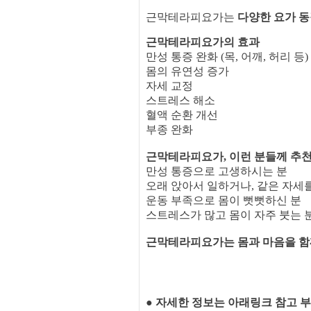
근막테라피요가는
다양한 요가 
근막테라피요가의 효과
만성 통증 완화 (목, 어깨, 허리 등)
몸의 유연성 증가
자세 교정
스트레스 해소
혈액 순환 개선
부종 완화
근막테라피요가, 이런 분들께 추천
만성 통증으로 고생하시는 분
오래 앉아서 일하거나, 같은 자세
운동 부족으로 몸이 뻣뻣하신 분
스트레스가 많고 몸이 자주 붓는 
근막테라피요가는 몸과 마음을 함
● 자세한 정보는 아래링크 참고 