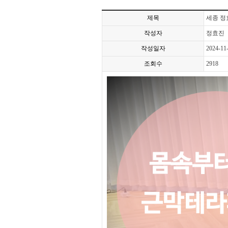
제목
세종 
작성자
정효진
작성일자
2024-11
조회수
2918