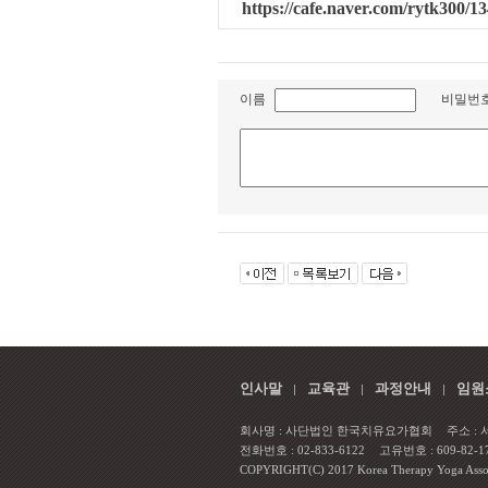
https://cafe.naver.com/rytk300/1
이름
비밀번
인사말
교육관
과정안내
임원
회사명 : 사단법인 한국치유요가협회
주소 :
전화번호 : 02-833-6122
고유번호 : 609-82-1
COPYRIGHT(C) 2017 Korea Therapy Yoga Associa