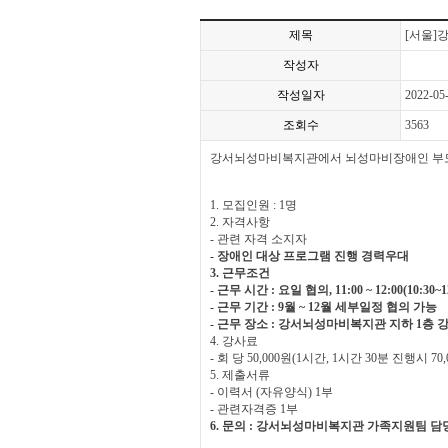
제목
[서울]
작성자
작성일자
2022-05
조회수
3563
강서뇌성마비복지관에서 뇌성마비장애인 부모 
1. 모집인원 : 1명
2. 자격사항
- 관련 자격 소지자
- 장애인 대상 프로그램 진행 경력우대
3. 근무조건
- 근무 시간 : 요일 협의, 11:00 ~ 12:00(10:30~1
- 근무 기간 : 9월 ~ 12월 세부일정 협의 가능
- 근무 장소 : 강서뇌성마비복지관 지하 1층 
4. 강사료
- 회 당 50,000원(1시간, 1시간 30분 진행시 70,
5. 제출서류
- 이력서 (자유양식) 1부
- 관련자격증 1부
6.
문의 :
강서뇌성마비복지관 가족지원팀 담당 오혜