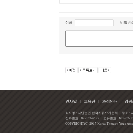
이름
비밀번
인사말
교육관
과정안내
임원
회사명 : 사단법인 한국치유요가협회
주소 :
전화번호 : 02-833-6122
고유번호 : 609-82-1
COPYRIGHT(C) 2017 Korea Therapy Yoga Associa