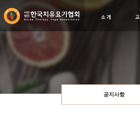
인사말
비전&히스토리
조직도
오시는길
공지사항