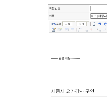
비밀번호
제목
소스
글꼴
크기