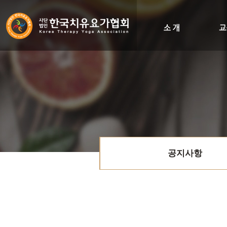
인사말
비전&히스토리
조직도
오시는길
공지사항