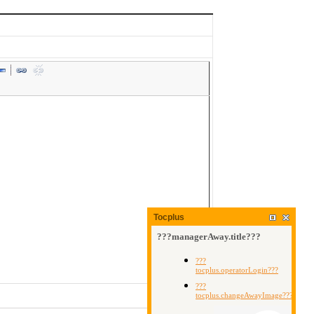
Tocplus