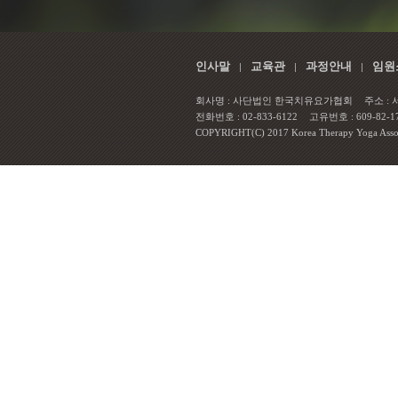
인사말
교육관
과정안내
임원
회사명 : 사단법인 한국치유요가협회
주소 :
전화번호 : 02-833-6122
고유번호 : 609-82-1
COPYRIGHT(C) 2017 Korea Therapy Yoga Associa