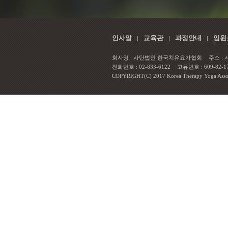
인사말
교육관
과정안내
임원
회사명 : 사단법인 한국치유요가협회
주소 :
전화번호 : 02-833-6122
고유번호 : 609-82-1
COPYRIGHT(C) 2017 Korea Therapy Yoga Associa